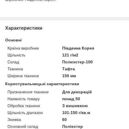
Характеристики
Основні
Країна виробник
Південна Корея
Щільність
121 г/м2
Склад
Полиэстер-100
Тканина
Тафта
Ширина тканини
150 мм
Користувальницькі характеристики
Призначення тканини
Для декорацій
Наявність товару
понад 50
Обробка тканини
З вишивкою
Щільність діапазон
101-150 г/кв.м
Знижка
60
Основний склад
Поліестер