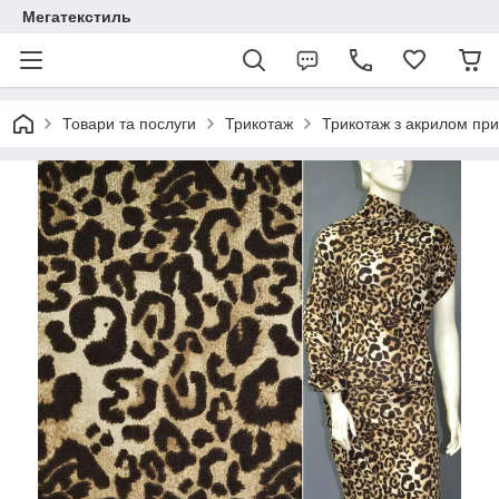
Мегатекстиль
Товари та послуги
Трикотаж
Трикотаж з акрилом при