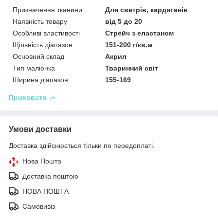
Призначення тканини
Для светрів, кардиганів
Наявність товару
від 5 до 20
Особливі властивості
Стрейч з еластаном
Щільність діапазон
151-200 г/кв.м
Основний склад
Акрил
Тип малюнка
Тваринний світ
Ширина діапазон
155-169
Приховати
Умови доставки
Доставка здійснюється тільки по передоплаті.
Нова Пошта
Доставка поштою
НОВА ПОШТА
Самовивіз