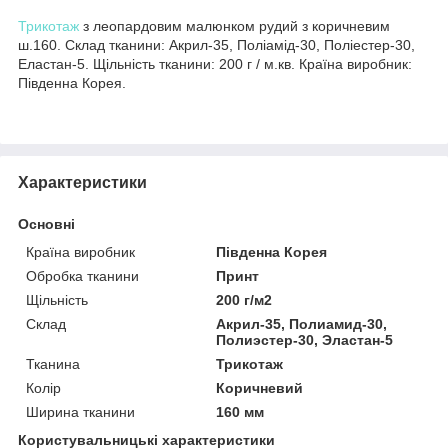
Трикотаж
з леопардовим малюнком рудий з коричневим
ш.160. Склад тканини: Акрил-35, Поліамід-30, Поліестер-30,
Еластан-5. Щільність тканини: 200 г / м.кв. Країна виробник:
Південна Корея.
Характеристики
Основні
Країна виробник
Південна Корея
Обробка тканини
Принт
Щільність
200 г/м2
Склад
Акрил-35, Полиамид-30,
Полиэстер-30, Эластан-5
Тканина
Трикотаж
Колір
Коричневий
Ширина тканини
160 мм
Користувальницькі характеристики