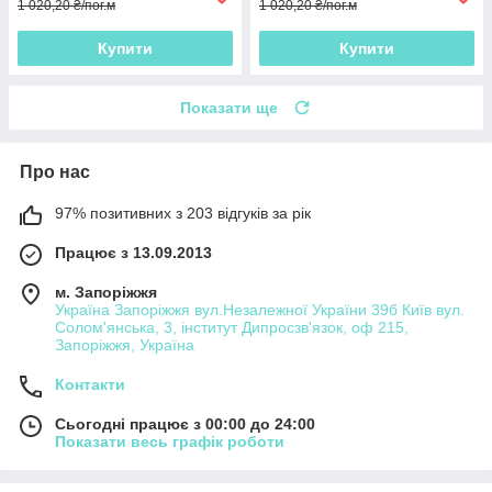
1 020,20 ₴/пог.м
1 020,20 ₴/пог.м
Купити
Купити
Показати ще
Про нас
97% позитивних з 203 відгуків за рік
Працює з 13.09.2013
м. Запоріжжя
Україна Запоріжжя вул.Незалежної України 39б Київ вул.
Солом'янська, 3, інститут Дипросзв'язок, оф 215,
Запоріжжя, Україна
Контакти
Сьогодні працює з 00:00 до 24:00
Показати весь графік роботи