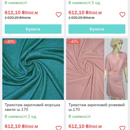
В наявності
В наявності 5 од.
612,10
612,10
₴/пог.м
₴/пог.м
1 020,20 ₴/пог.м
1 020,20 ₴/пог.м
Купити
Купити
–40%
–40%
Трикотаж акриловий морська
Трикотаж акриловий рожевий
хвиля ш.170
ш.170
В наявності 2 од.
В наявності
612,10
612,10
₴/пог.м
₴/пог.м