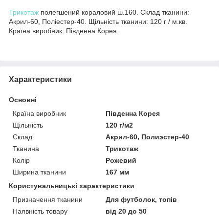
Трикотаж
полегшений кораловий ш.160. Склад тканини:
Акрил-60, Поліестер-40. Щільність тканини: 120 г / м.кв.
Країна виробник: Південна Корея.
Характеристики
Основні
Країна виробник
Південна Корея
Щільність
120 г/м2
Склад
Акрил-60, Полиэстер-40
Тканина
Трикотаж
Колір
Рожевий
Ширина тканини
167 мм
Користувальницькі характеристики
Призначення тканини
Для футболок, топів
Наявність товару
від 20 до 50