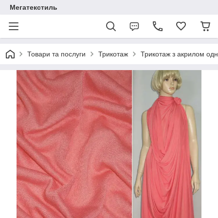
Мегатекстиль
Товари та послуги
Трикотаж
Трикотаж з акрилом од