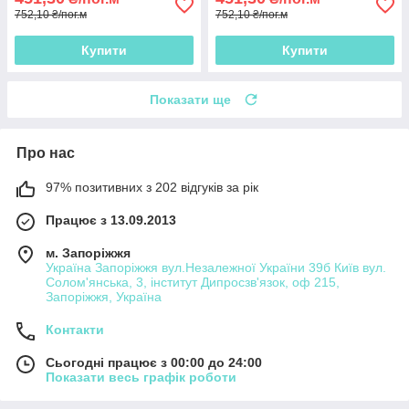
752,10 ₴/пог.м
752,10 ₴/пог.м
Купити
Купити
Показати ще
Про нас
97% позитивних з 202 відгуків за рік
Працює з 13.09.2013
м. Запоріжжя
Україна Запоріжжя вул.Незалежної України 39б Київ вул.
Солом'янська, 3, інститут Дипросзв'язок, оф 215,
Запоріжжя, Україна
Контакти
Сьогодні працює з 00:00 до 24:00
Показати весь графік роботи