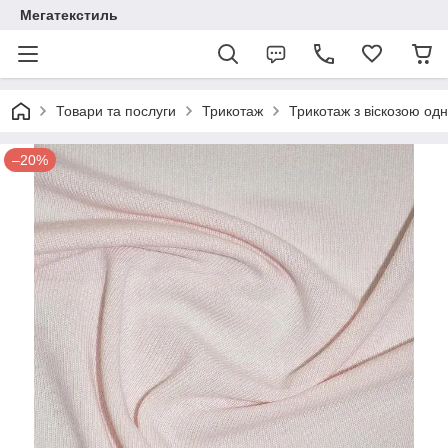
Мегатекстиль
Товари та послуги
Трикотаж
Трикотаж з віскозою од
–20%