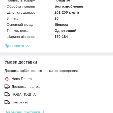
Наявність товару
понад 50
Обробка тканини
Без оздоблення
Щільність діапазон
201-250 г/кв.м
Знижка
20
Основний склад
Віскоза
Тип малюнка
Однотонний
Ширина діапазон
170-184
Приховати
Умови доставки
Доставка здійснюється тільки по передоплаті.
Нова Пошта
Доставка поштою
НОВА ПОШТА
Самовивіз
Всі умови доставки