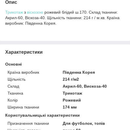
Опис
Трикотаж
з
віскозою
рожевий блідий ш.170. Склад тканини:
Акрил-60, Віскоза-40. Щільність тканини: 214 г / м.кв. Країна
виробник: Південна Корея.
Характеристики
Основні
Країна виробник
Південна Корея
Щільність
214 г/м2
Склад
Акрил-60, Вискоза-40
Тканина
Трикотаж
Колір
Рожевий
Ширина тканини
174 мм
Користувальницькі характеристики
Призначення тканини
Для футболок, топів