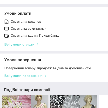
Умови оплати
Оплата на рахунок
Оплата за реквізитами
Оплата на картку Приватбанку
Всі умови оплати
Умови повернення
Повернення товару впродовж 14 днів за домовленістю
Всі умови повернення
Подібні товари компанії