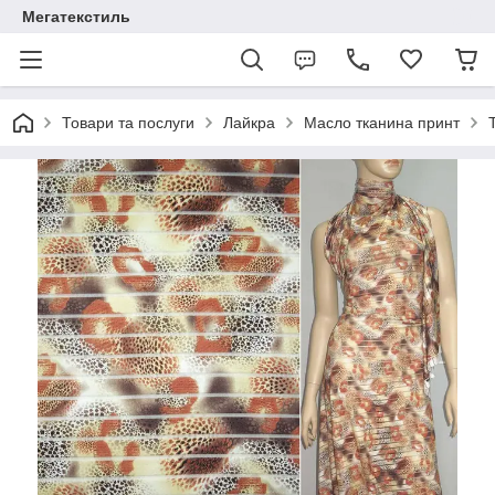
Мегатекстиль
Товари та послуги
Лайкра
Масло тканина принт