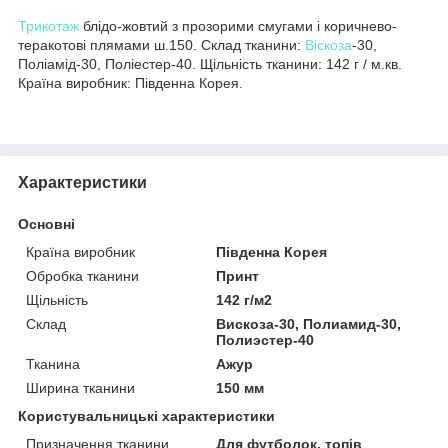
Трикотаж
блідо-жовтий з прозорими смугами і коричнево-
теракотові плямами ш.150. Склад тканини:
Віскоза
-30,
Поліамід-30, Поліестер-40. Щільність тканини: 142 г / м.кв.
Країна виробник: Південна Корея.
Характеристики
Основні
Країна виробник
Південна Корея
Обробка тканини
Принт
Щільність
142 г/м2
Склад
Вискоза-30, Полиамид-30,
Полиэстер-40
Тканина
Ажур
Ширина тканини
150 мм
Користувальницькі характеристики
Призначення тканини
Для футболок, топів