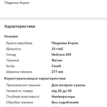
Південна Корея.
Характеристики
Основні
Країна виробник
Південна Корея
Щільність
15 г/м2
Склад
Нейлон-100
Тканина
Фатин
Колір
Синій
Ширина тканини
277 мм
Користувальницькі характеристики
Призначення тканини
Для вечірніх суконь
Наявність товару
від 20 до 50
Особливі властивості
Напівпрозора
Обробка тканини
Без оздоблення