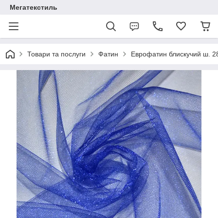
Мегатекстиль
Товари та послуги
Фатин
Еврофатин блискучий ш. 2