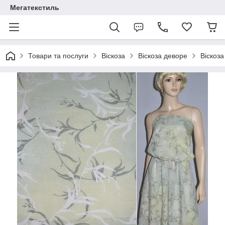
Мегатекстиль
Товари та послуги
Віскоза
Віскоза деворе
Віскоза