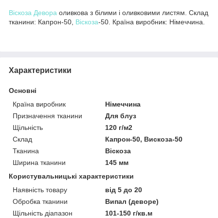
Віскоза Девора
оливкова з білими і оливковими листям. Склад
тканини: Капрон-50,
Віскоза
-50. Країна виробник: Німеччина.
Характеристики
Основні
Країна виробник
Німеччина
Призначення тканини
Для блуз
Щільність
120 г/м2
Склад
Капрон-50, Вискоза-50
Тканина
Віскоза
Ширина тканини
145 мм
Користувальницькі характеристики
Наявність товару
від 5 до 20
Обробка тканини
Випал (деворе)
Щільність діапазон
101-150 г/кв.м