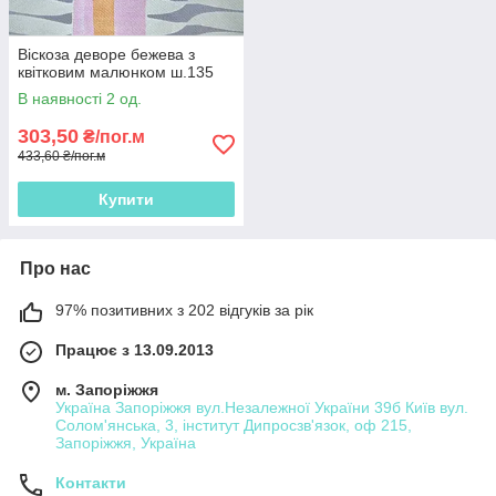
Віскоза деворе бежева з
квітковим малюнком ш.135
В наявності 2 од.
303,50
₴/пог.м
433,60 ₴/пог.м
Купити
Про нас
97% позитивних з 202 відгуків за рік
Працює з 13.09.2013
м. Запоріжжя
Україна Запоріжжя вул.Незалежної України 39б Київ вул.
Солом'янська, 3, інститут Дипросзв'язок, оф 215,
Запоріжжя, Україна
Контакти