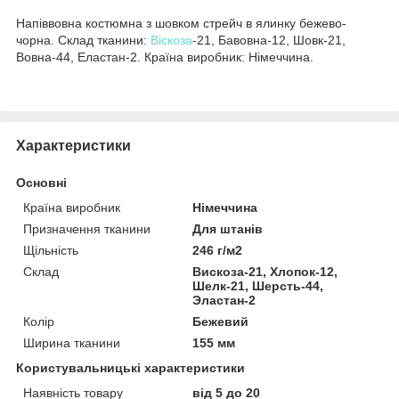
Напіввовна костюмна з шовком стрейч в ялинку бежево-
чорна. Склад тканини:
Віскоза
-21, Бавовна-12, Шовк-21,
Вовна-44, Еластан-2. Країна виробник: Німеччина.
Характеристики
Основні
Країна виробник
Німеччина
Призначення тканини
Для штанів
Щільність
246 г/м2
Склад
Вискоза-21, Хлопок-12,
Шелк-21, Шерсть-44,
Эластан-2
Колір
Бежевий
Ширина тканини
155 мм
Користувальницькі характеристики
Наявність товару
від 5 до 20