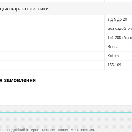
цькі характеристики
від 5 до 20
Без оздоблен
151-200 г/кв.
Вовна
Клітка
155-169
я замовлення
ово-роздрібний інтернет-магазин тканин Мегатекстиль