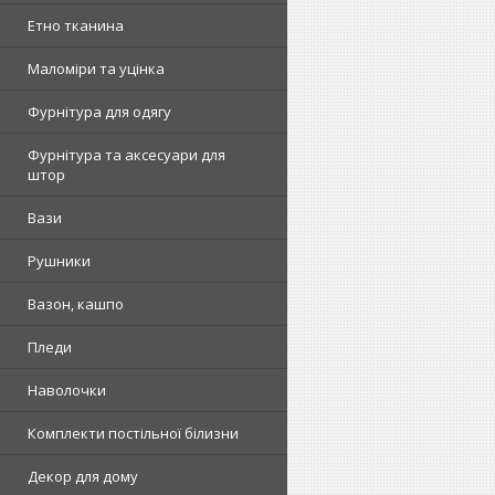
Етно тканина
Маломіри та уцінка
Фурнітура для одягу
Фурнітура та аксесуари для
штор
Вази
Рушники
Вазон, кашпо
Пледи
Наволочки
Комплекти постільної білизни
Декор для дому