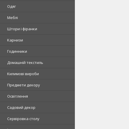
Одяг
Меблі
Штори і фіранки
Карнизи
Годинники
Домашній текстиль
Килимові вироби
Предмети декору
Освітлення
Садовий декор
Сервіровка столу