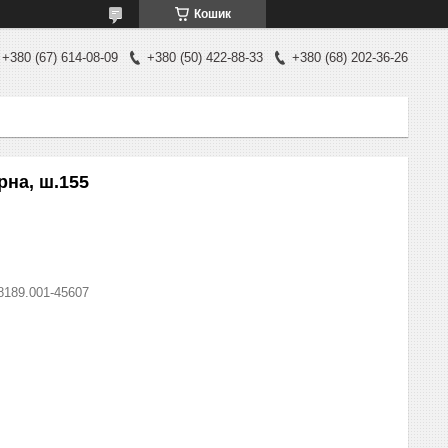
Кошик
+380 (67) 614-08-09
+380 (50) 422-88-33
+380 (68) 202-36-26
рна, ш.155
8189.001-45607