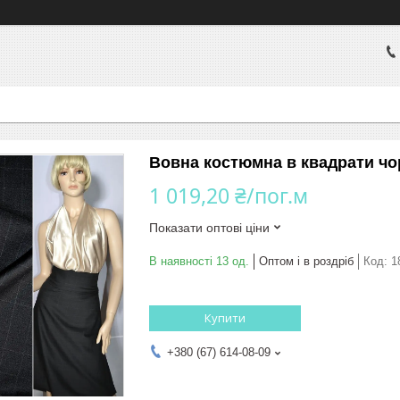
Вовна костюмна в квадрати чо
1 019,20 ₴/пог.м
Показати оптові ціни
В наявності 13 од.
Оптом і в роздріб
Код:
1
Купити
+380 (67) 614-08-09