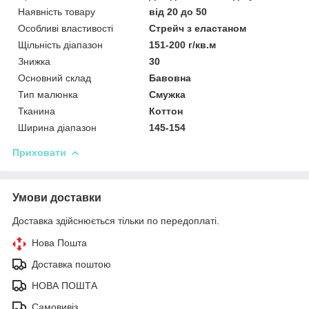
Наявність товару
від 20 до 50
Особливі властивості
Стрейч з еластаном
Щільність діапазон
151-200 г/кв.м
Знижка
30
Основний склад
Бавовна
Тип малюнка
Смужка
Тканина
Коттон
Ширина діапазон
145-154
Приховати
Умови доставки
Доставка здійснюється тільки по передоплаті.
Нова Пошта
Доставка поштою
НОВА ПОШТА
Самовивіз