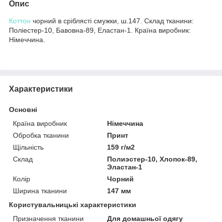
Опис
Коттон
чорний в сріблясті смужки, ш.147. Склад тканини:
Поліестер-10, Бавовна-89, Еластан-1. Країна виробник:
Німеччина.
Характеристики
Основні
Країна виробник
Німеччина
Обробка тканини
Принт
Щільність
159 г/м2
Склад
Полиэстер-10, Хлопок-89,
Эластан-1
Колір
Чорний
Ширина тканини
147 мм
Користувальницькі характеристики
Призначення тканини
Для домашньої одягу