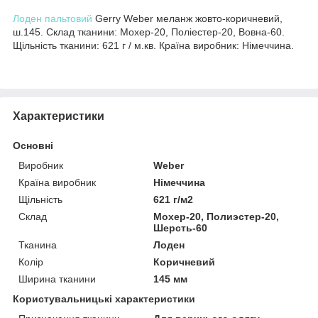
Лоден пальтовий
Gerry Weber меланж жовто-коричневий,
ш.145. Склад тканини: Мохер-20, Поліестер-20, Вовна-60.
Щільність тканини: 621 г / м.кв. Країна виробник: Німеччина.
Характеристики
Основні
Виробник
Weber
Країна виробник
Німеччина
Щільність
621 г/м2
Склад
Мохер-20, Полиэстер-20,
Шерсть-60
Тканина
Лоден
Колір
Коричневий
Ширина тканини
145 мм
Користувальницькі характеристики