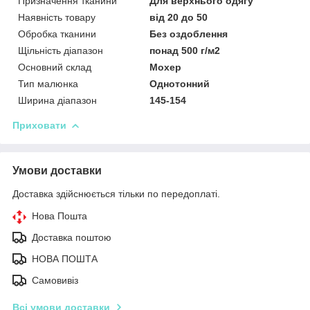
Призначення тканини
Для верхнього одягу
Наявність товару
від 20 до 50
Обробка тканини
Без оздоблення
Щільність діапазон
понад 500 г/м2
Основний склад
Мохер
Тип малюнка
Однотонний
Ширина діапазон
145-154
Приховати
Умови доставки
Доставка здійснюється тільки по передоплаті.
Нова Пошта
Доставка поштою
НОВА ПОШТА
Самовивіз
Всі умови доставки