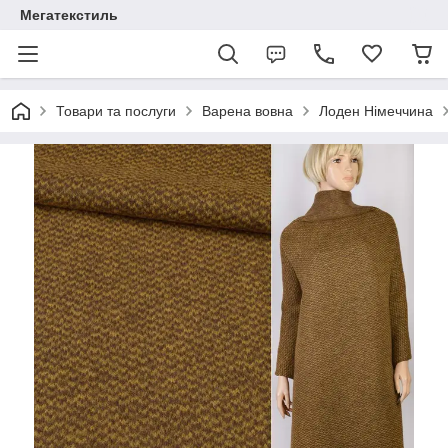
Мегатекстиль
Товари та послуги
Варена вовна
Лоден Німеччина