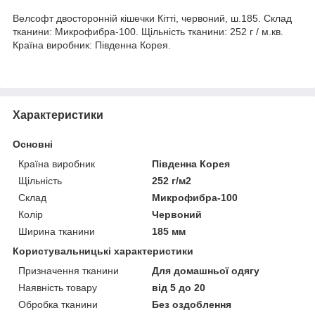
Велсофт двосторонній кішечки Кітті, червоний, ш.185. Склад
тканини: Микрофибра-100. Щільність тканини: 252 г / м.кв.
Країна виробник: Південна Корея.
Характеристики
Основні
Країна виробник
Південна Корея
Щільність
252 г/м2
Склад
Микрофибра-100
Колір
Червоний
Ширина тканини
185 мм
Користувальницькі характеристики
Призначення тканини
Для домашньої одягу
Наявність товару
від 5 до 20
Обробка тканини
Без оздоблення