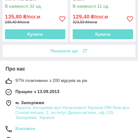
В наявності 32 од.
В наявності 11 од.
135,80
129,40
₴/пог.м
₴/пог.м
339,40 ₴/пог.м
323,50 ₴/пог.м
Купити
Купити
Показати ще
Про нас
97% позитивних з 200 відгуків за рік
Працює з 13.09.2013
м. Запоріжжя
Україна Запоріжжя вул.Незалежної України 39б Київ вул.
Солом'янська, 3, інститут Дипросзв'язок, оф 215,
Запоріжжя, Україна
Контакти