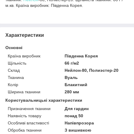
м.кв. Країна виробник: Південна Корея.
Характеристики
Основні
Країна виробник
Південна Корея
Щільність
66 г/м2
Склад
Нейлон-80, Полиэстер-20
Тканина
Вуаль
Колір
Блакитний
Ширина тканини
280 мм
Користувальницькі характеристики
Призначення тканини
Для гардин
Наявність товару
понад 50
Особливі властивості
Напівпрозора
Обробка тканини
З вишивкою