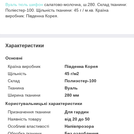
Вуаль
тюль
шифон
салатово-молочна, ш.280. Склад тканини:
Поліестер-100. Щільність тканини: 45 г / м.кв. Країна
виробник: Південна Корея.
Характеристики
Основні
Країна виробник
Південна Корея
Щільність
45 г/м2
Склад
Полиэстер-100
Тканина
Вуаль
Ширина тканини
280 мм
Користувальницькі характеристики
Призначення тканини
Для гардин
Наявність товару
від 20 до 50
Особливі властивості
Напівпрозора
Обробка тканини
Без оздоблення