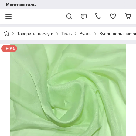
Мегатекстиль
Товари та послуги
Тюль
Вуаль
Вуаль тюль шифон
–60%