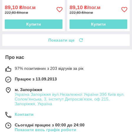
89,10
89,10
₴/пог.м
₴/пог.м
222,80 ₴/пог.м
222,80 ₴/пог.м
Купити
Купити
Показати ще
Про нас
97% позитивних з 203 відгуків за рік
Працює з 13.09.2013
м. Запоріжжя
Україна Запоріжжя вул.Незалежної України 39б Київ вул.
Солом'янська, 3, інститут Дипросзв'язок, оф 215,
Запоріжжя, Україна
Контакти
Сьогодні працює з 00:00 до 24:00
Показати весь графік роботи