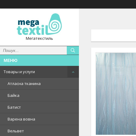
Мегатекстиль
Товары и услуги
Атласна тканина
Байка
Батист
Варена вовна
Вельвет