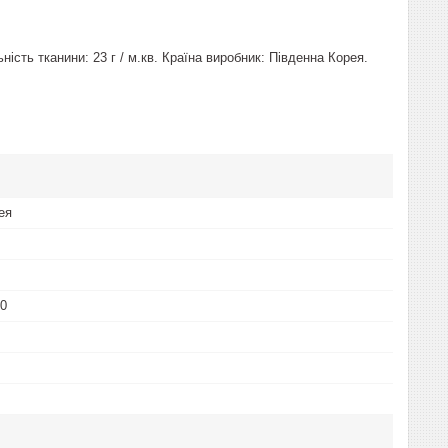
ість тканини: 23 г / м.кв. Країна виробник: Південна Корея.
ея
00