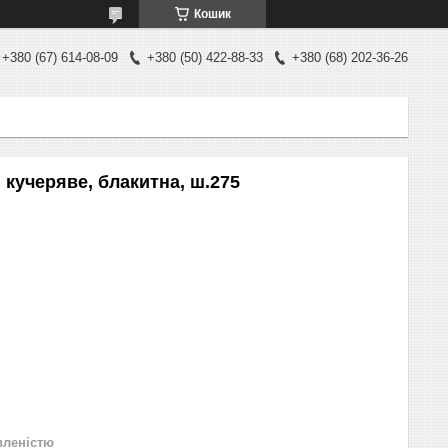
Кошик
+380 (67) 614-08-09
+380 (50) 422-88-33
+380 (68) 202-36-26
кучеряве, блакитна, ш.275
вленістю