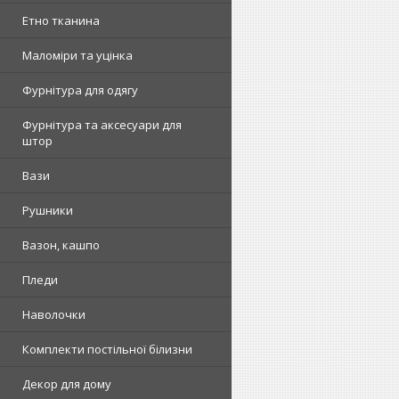
Етно тканина
Маломіри та уцінка
Фурнітура для одягу
Фурнітура та аксесуари для
штор
Вази
Рушники
Вазон, кашпо
Пледи
Наволочки
Комплекти постільної білизни
Декор для дому