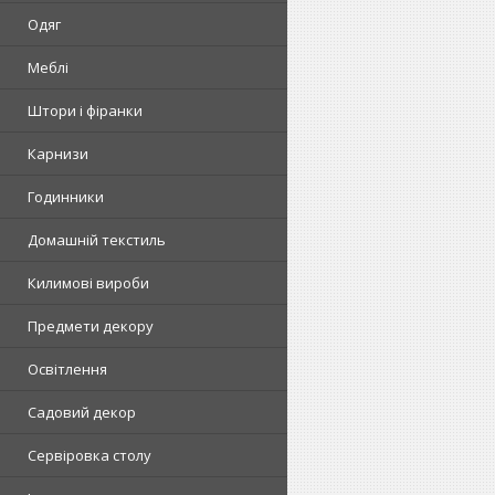
Одяг
Меблі
Штори і фіранки
Карнизи
Годинники
Домашній текстиль
Килимові вироби
Предмети декору
Освітлення
Садовий декор
Сервіровка столу