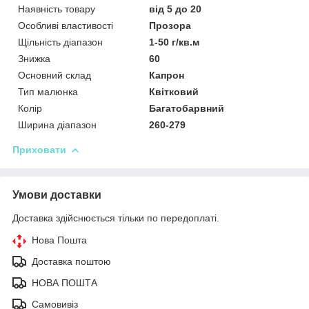
Наявність товару
від 5 до 20
Особливі властивості
Прозора
Щільність діапазон
1-50 г/кв.м
Знижка
60
Основний склад
Капрон
Тип малюнка
Квітковий
Колір
Багатобарвний
Ширина діапазон
260-279
Приховати
Умови доставки
Доставка здійснюється тільки по передоплаті.
Нова Пошта
Доставка поштою
НОВА ПОШТА
Самовивіз