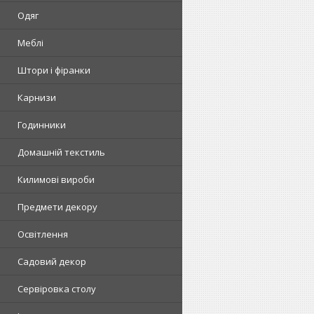
Одяг
Меблі
Штори і фіранки
Карнизи
Годинники
Домашній текстиль
Килимові вироби
Предмети декору
Освітлення
Садовий декор
Сервіровка столу