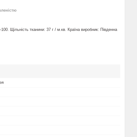
вленістю
100. Щільність тканини: 37 г / м.кв. Країна виробник: Південна
ея