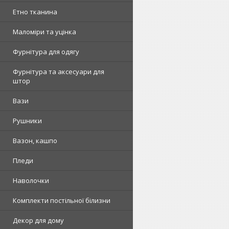
Етно тканина
Маломіри та уцінка
Фурнітура для одягу
Фурнітура та аксесуари для
штор
Вази
Рушники
Вазон, кашпо
Пледи
Наволочки
Комплекти постільної білизни
Декор для дому