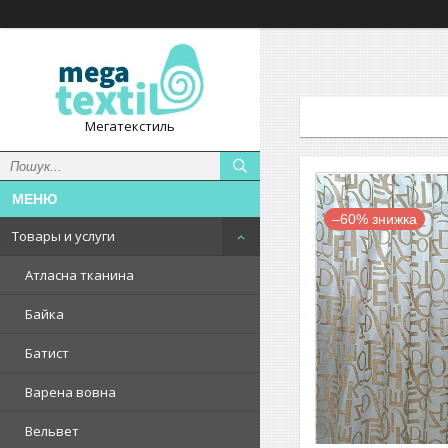
Мегатекстиль
–60%
Товары и услуги
Атласна тканина
Байка
Батист
Варена вовна
Вельвет