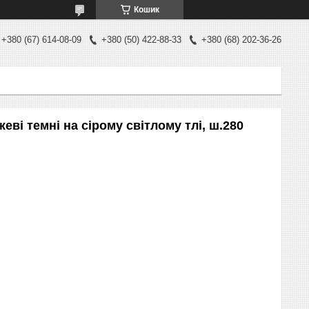
Кошик
+380 (67) 614-08-09
+380 (50) 422-88-33
+380 (68) 202-36-26
ві темні на сірому світлому тлі, ш.280