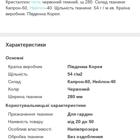
Кристаллон
тюль
червоний темний, ш.280. Склад тканини:
Капрон-60,
Нейлон
-40. Щільність тканини: 54 г / м.кв. Країна
виробник: Південна Корея.
Характеристики
Основні
Країна виробник
Південна Корея
Щільність
54 г/м2
Склад
Капрон-60, Нейлон-40
Колір
Червоний
Ширина тканини
280 мм
Користувальницькі характеристики
Призначення тканини
Для гардин
Наявність товару
від 20 до 50
Особливі властивості
Напівпрозора
Обробка тканини
Без оздоблення