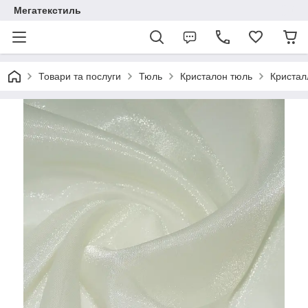
Мегатекстиль
Товари та послуги
Тюль
Кристалон тюль
Кристал