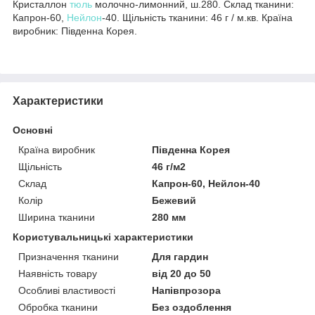
Кристаллон
тюль
молочно-лимонний, ш.280. Склад тканини:
Капрон-60,
Нейлон
-40. Щільність тканини: 46 г / м.кв. Країна
виробник: Південна Корея.
Характеристики
Основні
Країна виробник
Південна Корея
Щільність
46 г/м2
Склад
Капрон-60, Нейлон-40
Колір
Бежевий
Ширина тканини
280 мм
Користувальницькі характеристики
Призначення тканини
Для гардин
Наявність товару
від 20 до 50
Особливі властивості
Напівпрозора
Обробка тканини
Без оздоблення