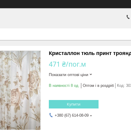
Кристаллон тюль принт троянд
471 ₴/пог.м
Показати оптові ціни
В наявності 8 од.
Оптом і в роздріб
Код:
30
Купити
+380 (67) 614-08-09