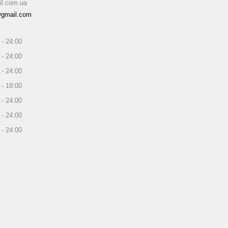
il.com.ua
@gmail.com
24:00
24:00
24:00
18:00
24:00
24:00
24:00