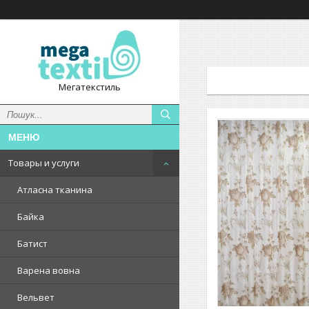
Мегатекстиль
Товары и услуги
Атласна тканина
Байка
Батист
Варена вовна
Вельвет