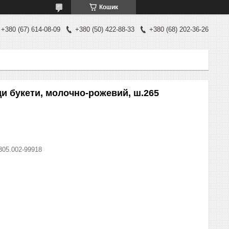
Кошик
+380 (67) 614-08-09
+380 (50) 422-88-33
+380 (68) 202-36-26
и букети, молочно-рожевий, ш.265
305.002-99918