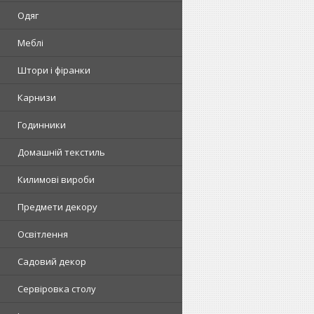
Одяг
Меблі
Штори і фіранки
Карнизи
Годинники
Домашній текстиль
Килимові вироби
Предмети декору
Освітлення
Садовий декор
Сервіровка столу