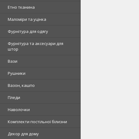
Етно тканина
Маломіри та уцінка
Фурнітура для одягу
Фурнітура та аксесуари для
штор
Вази
Рушники
Вазон, кашпо
Пледи
Наволочки
Комплекти постільної білизни
Декор для дому