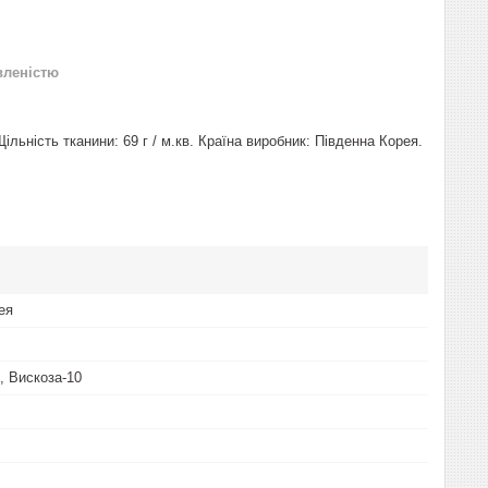
вленістю
Щільність тканини: 69 г / м.кв. Країна виробник: Південна Корея.
ея
, Вискоза-10