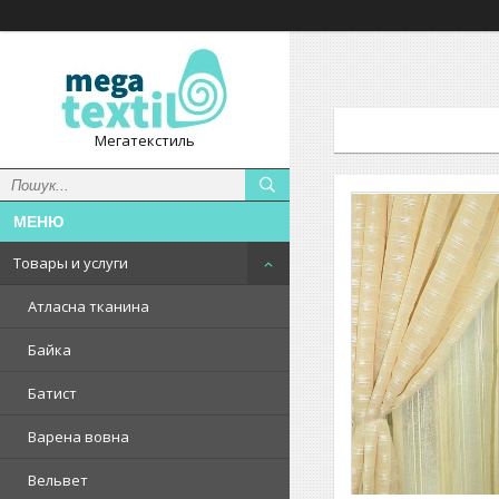
Мегатекстиль
Товары и услуги
Атласна тканина
Байка
Батист
Варена вовна
Вельвет