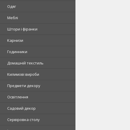
Одяг
Меблі
Штори і фіранки
Карнизи
Годинники
Домашній текстиль
Килимові вироби
Предмети декору
Освітлення
Садовий декор
Сервіровка столу