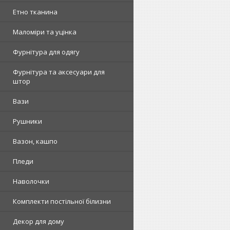
Етно тканина
Маломіри та уцінка
Фурнітура для одягу
Фурнітура та аксесуари для
штор
Вази
Рушники
Вазон, кашпо
Пледи
Наволочки
Комплекти постільної білизни
Декор для дому