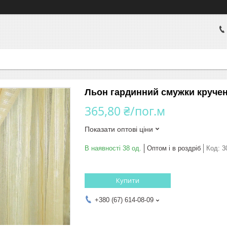
Льон гардинний смужки кручені
365,80 ₴/пог.м
Показати оптові ціни
В наявності 38 од.
Оптом і в роздріб
Код:
3
Купити
+380 (67) 614-08-09