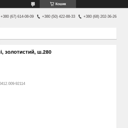
Кошик
+380 (67) 614-08-09
+380 (50) 422-88-33
+380 (68) 202-36-26
, золотистий, ш.280
0412.009-92114