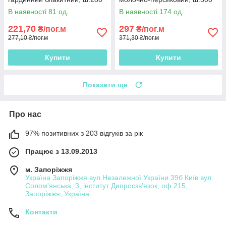
В наявності 81 од.
В наявності 174 од.
221,70
297
₴/пог.м
₴/пог.м
277,10 ₴/пог.м
371,30 ₴/пог.м
Купити
Купити
Показати ще
Про нас
97% позитивних з 203 відгуків за рік
Працює з 13.09.2013
м. Запоріжжя
Україна Запоріжжя вул.Незалежної України 39б Київ вул.
Солом'янська, 3, інститут Дипросзв'язок, оф 215,
Запоріжжя, Україна
Контакти