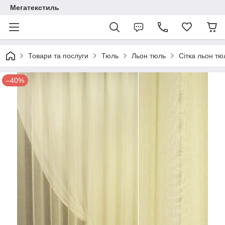
Мегатекстиль
Товари та послуги
Тюль
Льон тюль
Сітка льон тю
–40%