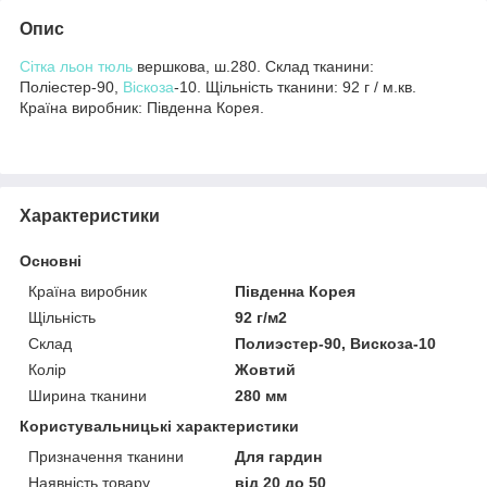
Опис
Сітка
льон тюль
вершкова, ш.280. Склад тканини:
Поліестер-90,
Віскоза
-10. Щільність тканини: 92 г / м.кв.
Країна виробник: Південна Корея.
Характеристики
Основні
Країна виробник
Південна Корея
Щільність
92 г/м2
Склад
Полиэстер-90, Вискоза-10
Колір
Жовтий
Ширина тканини
280 мм
Користувальницькі характеристики
Призначення тканини
Для гардин
Наявність товару
від 20 до 50