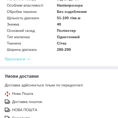
Особливі властивості
Напівпрозора
Обробка тканини
Без оздоблення
Щільність діапазон
51-100 г/кв.м
Знижка
40
Основний склад
Поліестер
Тип малюнка
Однотонний
Тканина
Сітка
Ширина діапазон
280-299
Приховати
Умови доставки
Доставка здійснюється тільки по передоплаті.
Нова Пошта
Доставка поштою
НОВА ПОШТА
Самовивіз