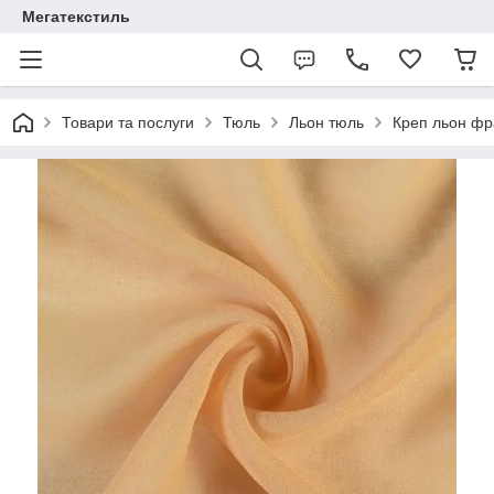
Мегатекстиль
Товари та послуги
Тюль
Льон тюль
Креп льон фр