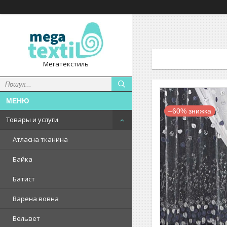
Мегатекстиль
–60%
Товары и услуги
Атласна тканина
Байка
Батист
Варена вовна
Вельвет