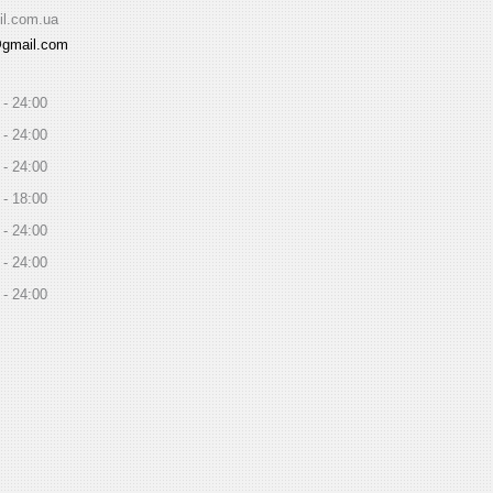
il.com.ua
@gmail.com
24:00
24:00
24:00
18:00
24:00
24:00
24:00