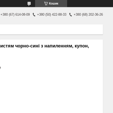
Кошик
+380 (67) 614-08-09
+380 (50) 422-88-33
+380 (68) 202-36-26
листям чорно-сині з напиленням, купон,
₴