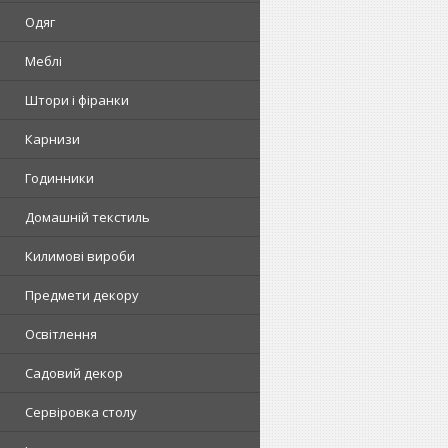
Одяг
Меблі
Штори і фіранки
Карнизи
Годинники
Домашній текстиль
Килимові вироби
Предмети декору
Освітлення
Садовий декор
Сервіровка столу