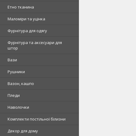
Етно тканина
Маломіри та уцінка
Фурнітура для одягу
Фурнітура та аксесуари для
штор
Вази
Рушники
Вазон, кашпо
Пледи
Наволочки
Комплекти постільної білизни
Декор для дому