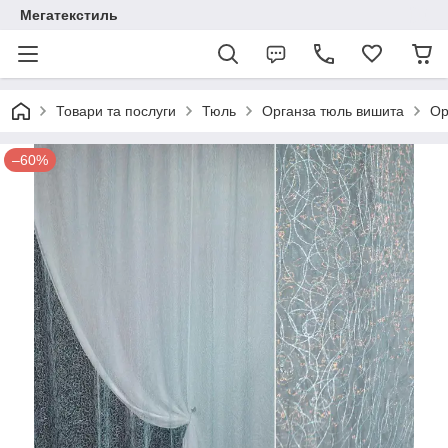
Мегатекстиль
Товари та послуги
Тюль
Органза тюль вишита
Ор
–60%