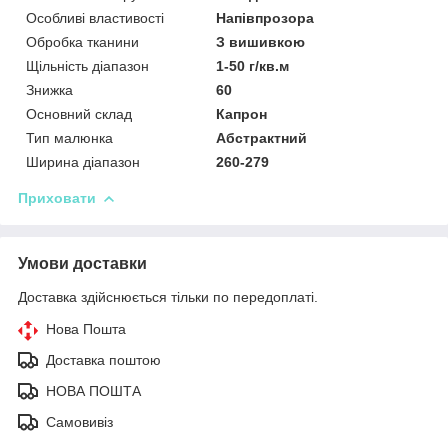
Особливі властивості
Напівпрозора
Обробка тканини
З вишивкою
Щільність діапазон
1-50 г/кв.м
Знижка
60
Основний склад
Капрон
Тип малюнка
Абстрактний
Ширина діапазон
260-279
Приховати
Умови доставки
Доставка здійснюється тільки по передоплаті.
Нова Пошта
Доставка поштою
НОВА ПОШТА
Самовивіз