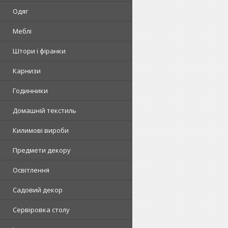
Одяг
Меблі
Штори і фіранки
Карнизи
Годинники
Домашній текстиль
Килимові вироби
Предмети декору
Освітлення
Садовий декор
Сервіровка столу