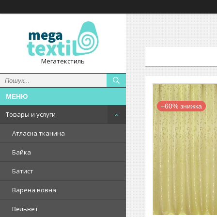
Мегатекстиль
–60%
Товары и услуги
Атласна тканина
Байка
Батист
Варена вовна
Вельвет