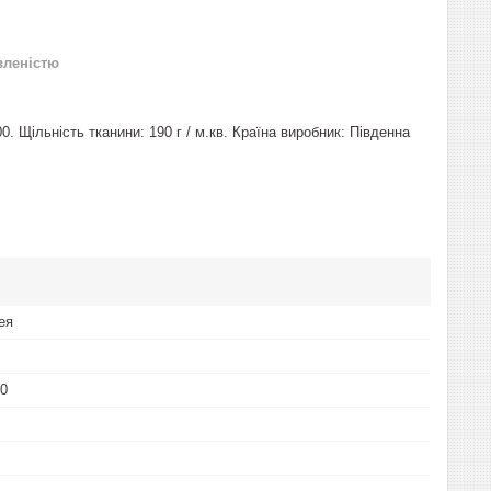
вленістю
 Щільність тканини: 190 г / м.кв. Країна виробник: Південна
ея
00