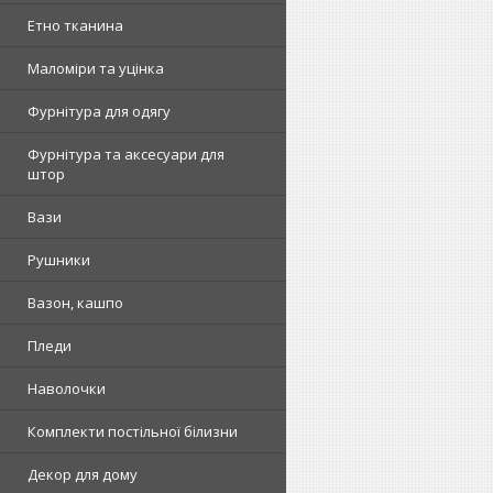
Етно тканина
Маломіри та уцінка
Фурнітура для одягу
Фурнітура та аксесуари для
штор
Вази
Рушники
Вазон, кашпо
Пледи
Наволочки
Комплекти постільної білизни
Декор для дому