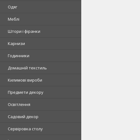
Одяг
Меблі
Штори і фіранки
Карнизи
Годинники
Домашній текстиль
Килимові вироби
Предмети декору
Освітлення
Садовий декор
Сервіровка столу