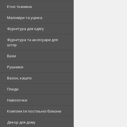
Етно тканина
Маломіри та уцінка
Фурнітура для одягу
Фурнітура та аксесуари для
штор
Вази
Рушники
Вазон, кашпо
Пледи
Наволочки
Комплекти постільної білизни
Декор для дому