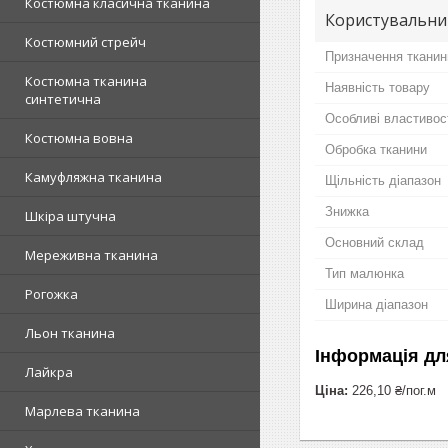
Костюмна класична тканина
Користувальни
Костюмний стрейч
Призначення тканин
Костюмна тканина
Наявність товару
синтетична
Особливі властивос
Костюмна вовна
Обробка тканини
Камуфляжна тканина
Щільність діапазон
Знижка
Шкіра штучна
Основний склад
Мереживна тканина
Тип малюнка
Рогожка
Ширина діапазон
Льон тканина
Інформація дл
Лайкра
Ціна:
226,10 ₴/пог.м
Марлева тканина