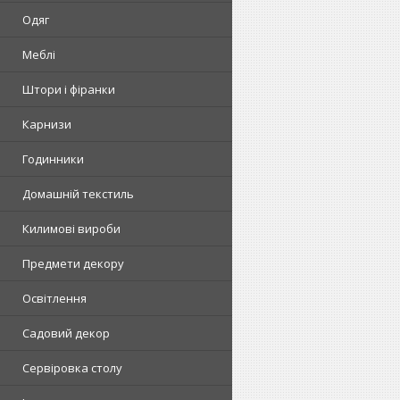
Одяг
Меблі
Штори і фіранки
Карнизи
Годинники
Домашній текстиль
Килимові вироби
Предмети декору
Освітлення
Садовий декор
Сервіровка столу