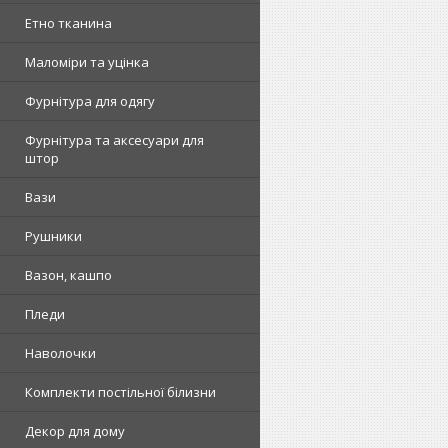
Етно тканина
Маломіри та уцінка
Фурнітура для одягу
Фурнітура та аксесуари для
штор
Вази
Рушники
Вазон, кашпо
Пледи
Наволочки
Комплекти постільної білизни
Декор для дому