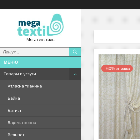
Мегатекстиль
–60%
Товары и услуги
Атласна тканина
Байка
Батист
Варена вовна
Вельвет