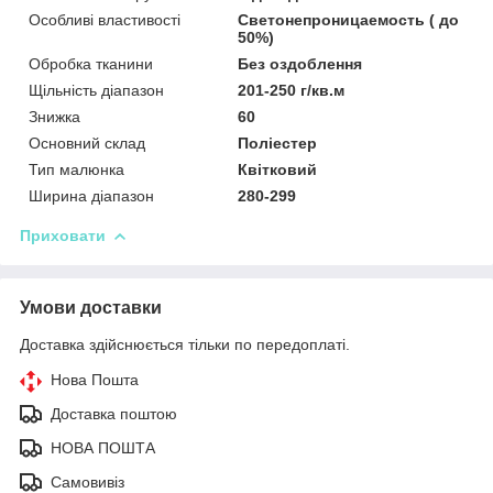
Особливі властивості
Светонепроницаемость ( до
50%)
Обробка тканини
Без оздоблення
Щільність діапазон
201-250 г/кв.м
Знижка
60
Основний склад
Поліестер
Тип малюнка
Квітковий
Ширина діапазон
280-299
Приховати
Умови доставки
Доставка здійснюється тільки по передоплаті.
Нова Пошта
Доставка поштою
НОВА ПОШТА
Самовивіз