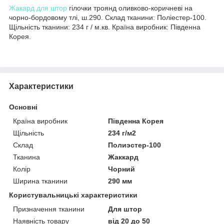
Жакард для штор
гілочки троянд оливково-коричневі на
чорно-бордовому тлі, ш.290. Склад тканини: Поліестер-100.
Щільність тканини: 234 г / м.кв. Країна виробник: Південна
Корея.
Характеристики
Основні
Країна виробник
Південна Корея
Щільність
234 г/м2
Склад
Полиэстер-100
Тканина
Жаккард
Колір
Чорний
Ширина тканини
290 мм
Користувальницькі характеристики
Призначення тканини
Для штор
Наявність товару
від 20 до 50