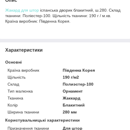
Опис
Жакард для штор
іспанська дворик блакитний, ш.280. Склад
тканини: Поліестер-100. Щільність тканини: 190 г / м.кв.
Країна виробник: Південна Корея.
Характеристики
Основні
Країна виробник
Південна Корея
Щільність
190 г/м2
Склад
Полиэстер-100
Тип малюнка
Орнамент
Тканина
Жаккард
Колір
Блакитний
Ширина тканини
280 мм
Користувальницькі характеристики
Призначення тканини
Для штор