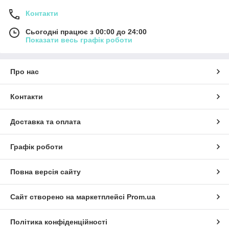
Контакти
Сьогодні працює з 00:00 до 24:00
Показати весь графік роботи
Про нас
Контакти
Доставка та оплата
Графік роботи
Повна версія сайту
Сайт створено на маркетплейсі
Prom.ua
Політика конфіденційності