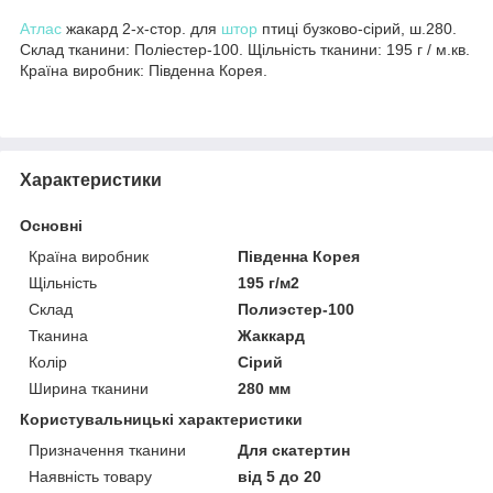
Атлас
жакард 2-х-стор. для
штор
птиці бузково-сірий, ш.280.
Склад тканини: Поліестер-100. Щільність тканини: 195 г / м.кв.
Країна виробник: Південна Корея.
Характеристики
Основні
Країна виробник
Південна Корея
Щільність
195 г/м2
Склад
Полиэстер-100
Тканина
Жаккард
Колір
Сірий
Ширина тканини
280 мм
Користувальницькі характеристики
Призначення тканини
Для скатертин
Наявність товару
від 5 до 20