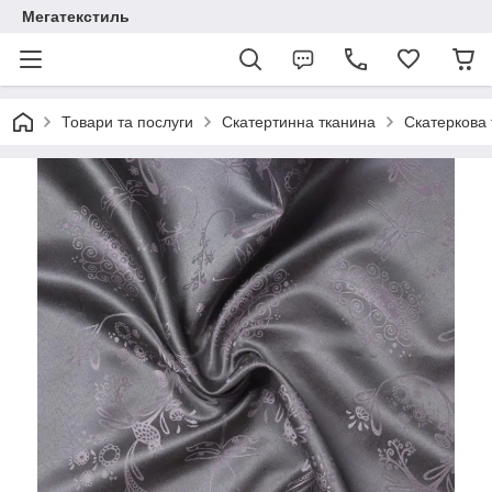
Мегатекстиль
Товари та послуги
Скатертинна тканина
Скатеркова 