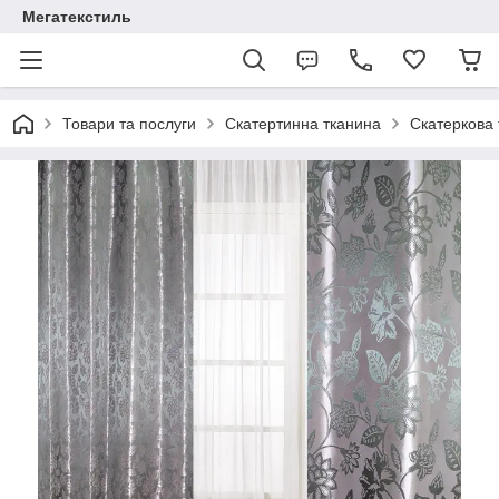
Мегатекстиль
Товари та послуги
Скатертинна тканина
Скатеркова 