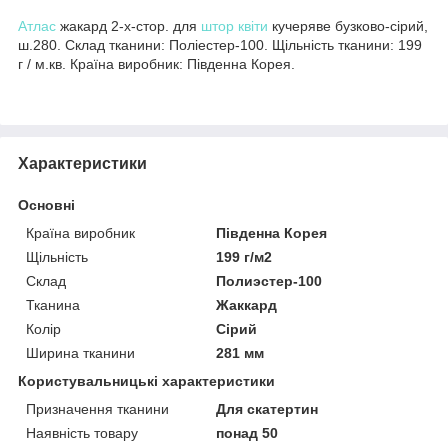
Атлас
жакард 2-х-стор. для
штор
квіти
кучеряве бузково-сірий,
ш.280. Склад тканини: Поліестер-100. Щільність тканини: 199
г / м.кв. Країна виробник: Південна Корея.
Характеристики
Основні
Країна виробник
Південна Корея
Щільність
199 г/м2
Склад
Полиэстер-100
Тканина
Жаккард
Колір
Сірий
Ширина тканини
281 мм
Користувальницькі характеристики
Призначення тканини
Для скатертин
Наявність товару
понад 50