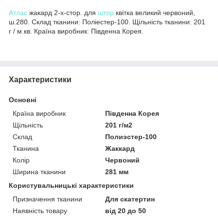
Атлас
жакард 2-х-стор. для
штор
квітка великий червоний,
ш.280. Склад тканини: Поліестер-100. Щільність тканини: 201
г / м.кв. Країна виробник: Південна Корея.
Характеристики
Основні
Країна виробник
Південна Корея
Щільність
201 г/м2
Склад
Полиэстер-100
Тканина
Жаккард
Колір
Червоний
Ширина тканини
281 мм
Користувальницькі характеристики
Призначення тканини
Для скатертин
Наявність товару
від 20 до 50