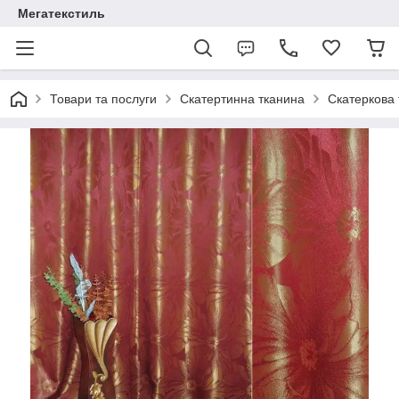
Мегатекстиль
Товари та послуги
Скатертинна тканина
Скатеркова 