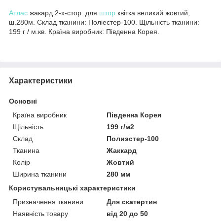
Атлас
жакард 2-х-стор. для
штор
квітка великий жовтий,
ш.280м. Склад тканини: Поліестер-100. Щільність тканини:
199 г / м.кв. Країна виробник: Південна Корея.
Характеристики
Основні
Країна виробник
Південна Корея
Щільність
199 г/м2
Склад
Полиэстер-100
Тканина
Жаккард
Колір
Жовтий
Ширина тканини
280 мм
Користувальницькі характеристики
Призначення тканини
Для скатертин
Наявність товару
від 20 до 50