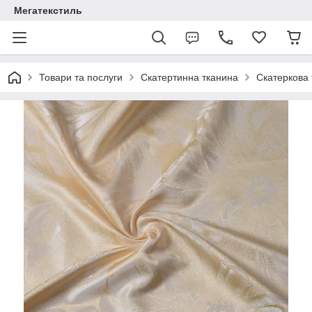
Мегатекстиль
Товари та послуги
Скатертинна тканина
Скатеркова 