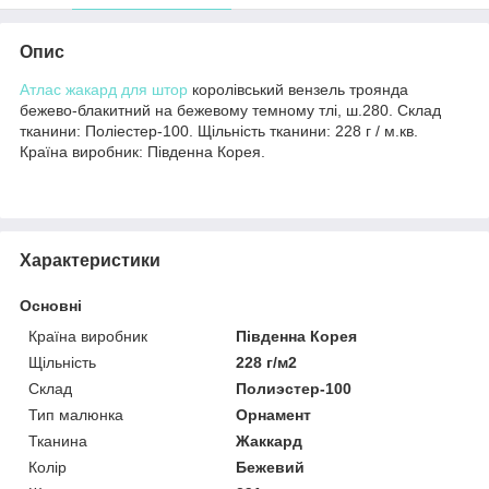
Опис
Атлас
жакард для штор
королівський вензель троянда
бежево-блакитний на бежевому темному тлі, ш.280. Склад
тканини: Поліестер-100. Щільність тканини: 228 г / м.кв.
Країна виробник: Південна Корея.
Характеристики
Основні
Країна виробник
Південна Корея
Щільність
228 г/м2
Склад
Полиэстер-100
Тип малюнка
Орнамент
Тканина
Жаккард
Колір
Бежевий