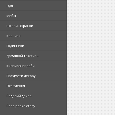
Одяг
Меблі
Штори і фіранки
Карнизи
Годинники
Домашній текстиль
Килимові вироби
Предмети декору
Освітлення
Садовий декор
Сервіровка столу