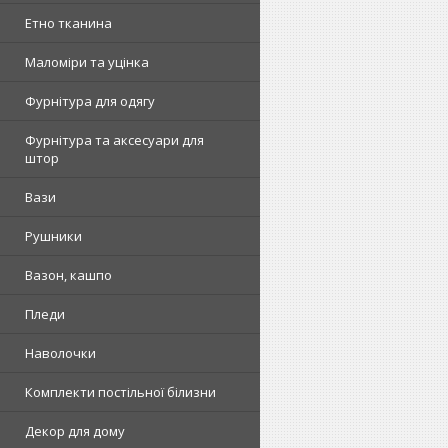
Етно тканина
Маломіри та уцінка
Фурнітура для одягу
Фурнітура та аксесуари для
штор
Вази
Рушники
Вазон, кашпо
Пледи
Наволочки
Комплекти постільної білизни
Декор для дому