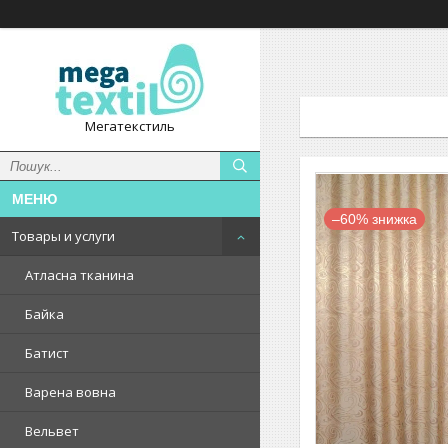
Мегатекстиль
–60%
Товары и услуги
Атласна тканина
Байка
Батист
Варена вовна
Вельвет