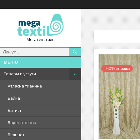
Мегатекстиль
–60%
Товары и услуги
Атласна тканина
Байка
Батист
Варена вовна
Вельвет