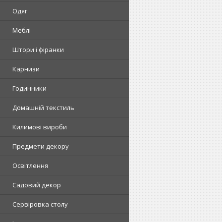
Одяг
Меблі
Штори і фіранки
Карнизи
Годинники
Домашній текстиль
Килимові вироби
Предмети декору
Освітлення
Садовий декор
Сервіровка столу