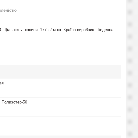
вленістю
 Щільність тканини: 177 г / м.кв. Країна виробник: Південна
ея
 Полиэстер-50