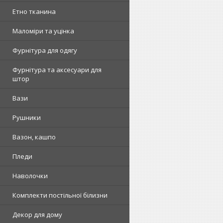
Етно тканина
Маломіри та уцінка
Фурнітура для одягу
Фурнітура та аксесуари для
штор
Вази
Рушники
Вазон, кашпо
Пледи
Наволочки
Комплекти постільної білизни
Декор для дому