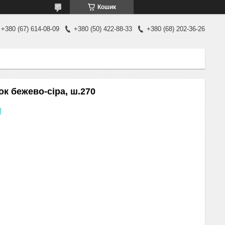
Кошик
+380 (67) 614-08-09
+380 (50) 422-88-33
+380 (68) 202-36-26
к бежево-сіра, ш.270
м