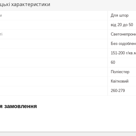
цькі характеристики
и
Для штор
від 20 до 50
ті
Светонепрони
Без оздоблен
151-200 г/кв.
60
Поліестер
Квітковий
260-279
я замовлення