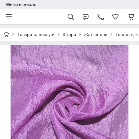
Мегатекстиль
Товари та послуги
Штори
Жаті штори
Тергалет, 