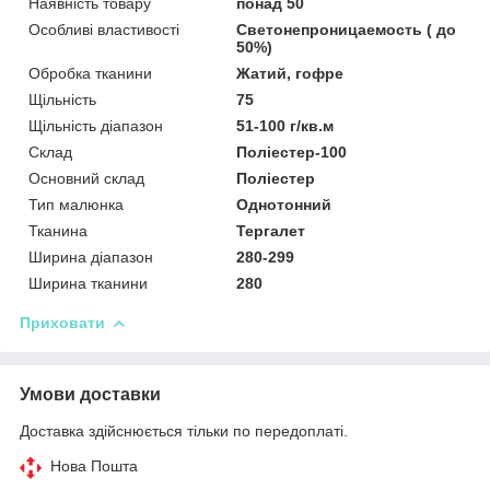
Наявність товару
понад 50
Особливі властивості
Светонепроницаемость ( до
50%)
Обробка тканини
Жатий, гофре
Щільність
75
Щільність діапазон
51-100 г/кв.м
Склад
Поліестер-100
Основний склад
Поліестер
Тип малюнка
Однотонний
Тканина
Тергалет
Ширина діапазон
280-299
Ширина тканини
280
Приховати
Умови доставки
Доставка здійснюється тільки по передоплаті.
Нова Пошта