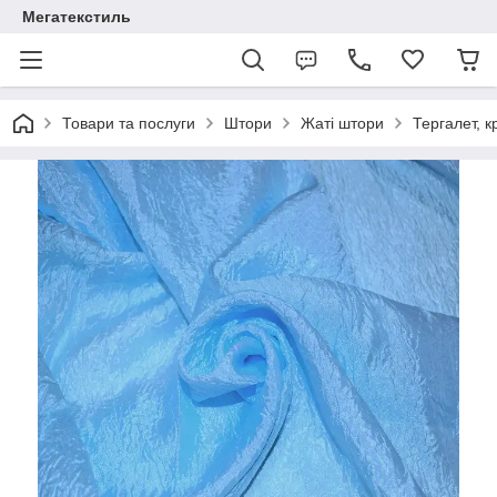
Мегатекстиль
Товари та послуги
Штори
Жаті штори
Тергалет, 