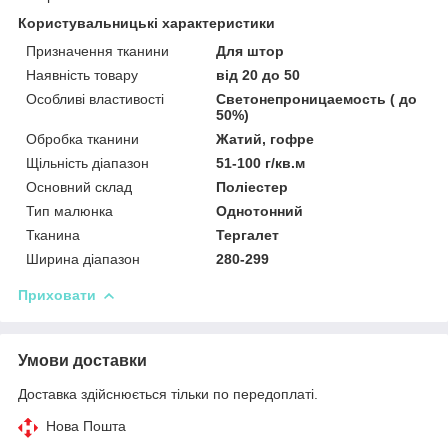
Користувальницькі характеристики
Призначення тканини
Для штор
Наявність товару
від 20 до 50
Особливі властивості
Светонепроницаемость ( до
50%)
Обробка тканини
Жатий, гофре
Щільність діапазон
51-100 г/кв.м
Основний склад
Поліестер
Тип малюнка
Однотонний
Тканина
Тергалет
Ширина діапазон
280-299
Приховати
Умови доставки
Доставка здійснюється тільки по передоплаті.
Нова Пошта