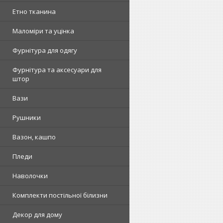
Етно тканина
Маломіри та уцінка
Фурнітура для одягу
Фурнітура та аксесуари для
штор
Вази
Рушники
Вазон, кашпо
Пледи
Наволочки
Комплекти постільної білизни
Декор для дому