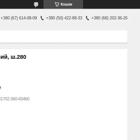
Кошик
+380 (67) 614-08-09
+380 (50) 422-88-33
+380 (68) 202-36-26
ий, ш.280
₴
31702.060-65460