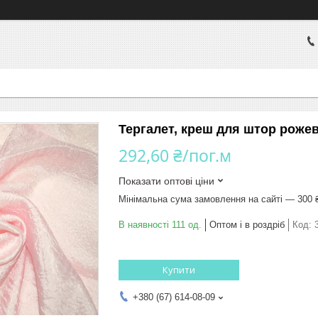
Тергалет, креш для штор рожев
292,60 ₴/пог.м
Показати оптові ціни
Мінімальна сума замовлення на сайті — 300 
В наявності 111 од.
Оптом і в роздріб
Код:
Купити
+380 (67) 614-08-09