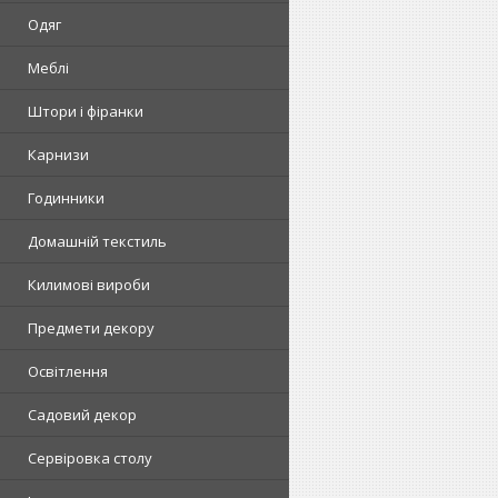
Одяг
Меблі
Штори і фіранки
Карнизи
Годинники
Домашній текстиль
Килимові вироби
Предмети декору
Освітлення
Садовий декор
Сервіровка столу