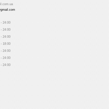
il.com.ua
@gmail.com
24:00
24:00
24:00
18:00
24:00
24:00
24:00