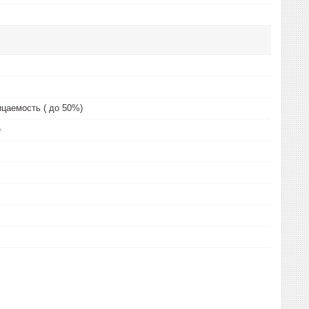
цаемость ( до 50%)
е