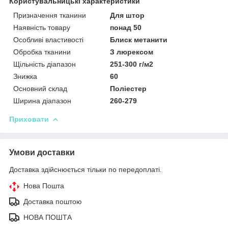
Користувальницькі характеристики
Призначення тканини
Для штор
Наявність товару
понад 50
Особливі властивості
Блиск метанити
Обробка тканини
З люрексом
Щільність діапазон
251-300 г/м2
Знижка
60
Основний склад
Поліестер
Ширина діапазон
260-279
Приховати
Умови доставки
Доставка здійснюється тільки по передоплаті.
Нова Пошта
Доставка поштою
НОВА ПОШТА