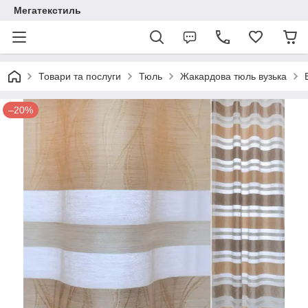
Мегатекстиль
Товари та послуги
Тюль
Жакардова тюль вузька
–20%