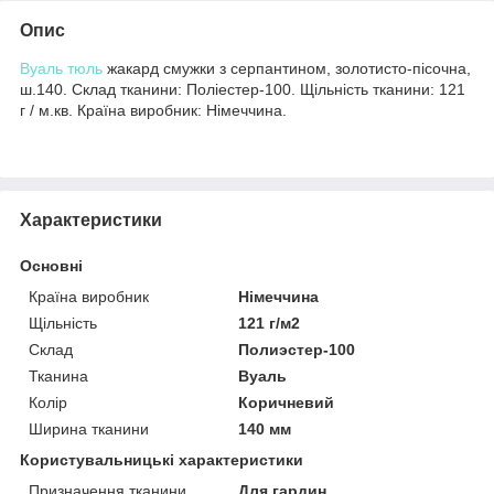
Опис
Вуаль
тюль
жакард смужки з серпантином, золотисто-пісочна,
ш.140. Склад тканини: Поліестер-100. Щільність тканини: 121
г / м.кв. Країна виробник: Німеччина.
Характеристики
Основні
Країна виробник
Німеччина
Щільність
121 г/м2
Склад
Полиэстер-100
Тканина
Вуаль
Колір
Коричневий
Ширина тканини
140 мм
Користувальницькі характеристики
Призначення тканини
Для гардин