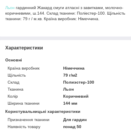
Льон
гардинний Жакард смуги атласні з завитками, молочно-
коричневими, ш.144. Склад тканини: Поліестер-100. Щільність
тканини: 79 г / м.кв. Країна виробник: Німеччина.
Характеристики
Основні
Країна виробник
Німеччина
Щільність
79 г/м2
Склад
Полиэстер-100
Тканина
Льон
Колір
Коричневий
Ширина тканини
144 мм
Користувальницькі характеристики
Призначення тканини
Для гардин
Наявність товару
понад 50