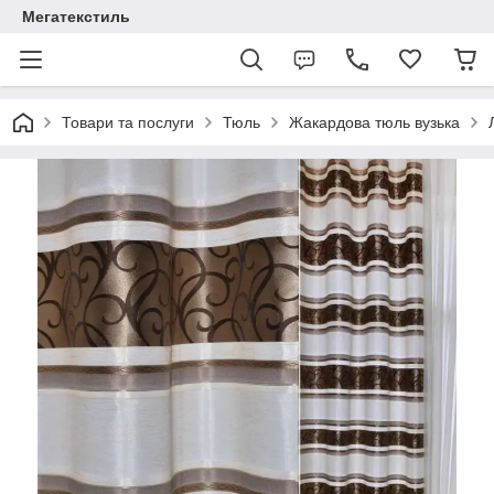
Мегатекстиль
Товари та послуги
Тюль
Жакардова тюль вузька