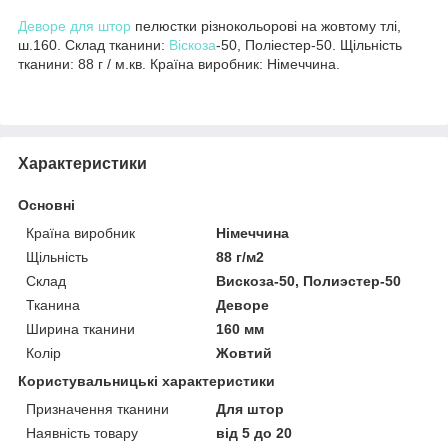
Деворе для штор
пелюстки різнокольорові на жовтому тлі,
ш.160. Склад тканини:
Віскоза
-50, Поліестер-50. Щільність
тканини: 88 г / м.кв. Країна виробник: Німеччина.
Характеристики
Основні
Країна виробник
Німеччина
Щільність
88 г/м2
Склад
Вискоза-50, Полиэстер-50
Тканина
Деворе
Ширина тканини
160 мм
Колір
Жовтий
Користувальницькі характеристики
Призначення тканини
Для штор
Наявність товару
від 5 до 20