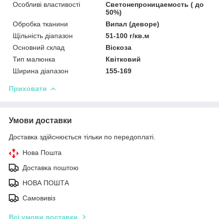
Особливі властивості
Светонепроницаемость ( до
50%)
Обробка тканини
Випал (деворе)
Щільність діапазон
51-100 г/кв.м
Основний склад
Віскоза
Тип малюнка
Квітковий
Ширина діапазон
155-169
Приховати
Умови доставки
Доставка здійснюється тільки по передоплаті.
Нова Пошта
Доставка поштою
НОВА ПОШТА
Самовивіз
Всі умови доставки