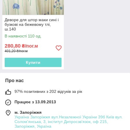
Деворе для штор маки сині і
бузкові на бежевому тлі,
ш.140
В наявності 110 од.
280,80
₴/пог.м
401,20 ₴/пог.м
Купити
Про нас
97% позитивних з 202 відгуків за рік
Працює з 13.09.2013
м. Запоріжжя
Україна Запоріжжя вул.Незалежної України 39б Київ вул.
Солом'янська, 3, інститут Дипросзв'язок, оф 215,
Запоріжжя, Україна