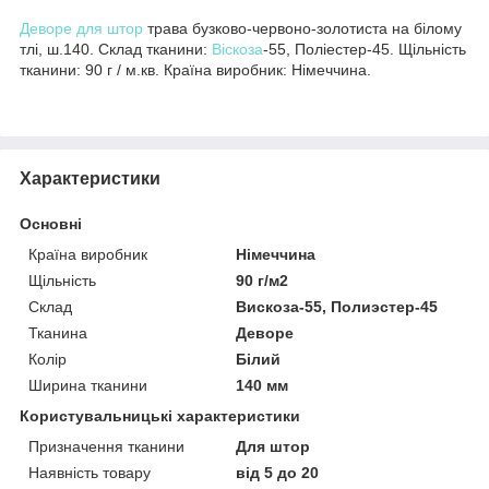
Деворе для штор
трава бузково-червоно-золотиста на білому
тлі, ш.140. Склад тканини:
Віскоза
-55, Поліестер-45. Щільність
тканини: 90 г / м.кв. Країна виробник: Німеччина.
Характеристики
Основні
Країна виробник
Німеччина
Щільність
90 г/м2
Склад
Вискоза-55, Полиэстер-45
Тканина
Деворе
Колір
Білий
Ширина тканини
140 мм
Користувальницькі характеристики
Призначення тканини
Для штор
Наявність товару
від 5 до 20