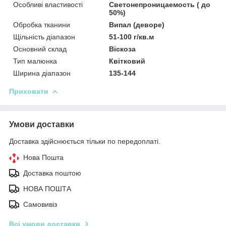
Особливі властивості
Светонепроницаемость ( до
50%)
Обробка тканини
Випал (деворе)
Щільність діапазон
51-100 г/кв.м
Основний склад
Віскоза
Тип малюнка
Квітковий
Ширина діапазон
135-144
Приховати
Умови доставки
Доставка здійснюється тільки по передоплаті.
Нова Пошта
Доставка поштою
НОВА ПОШТА
Самовивіз
Всі умови доставки