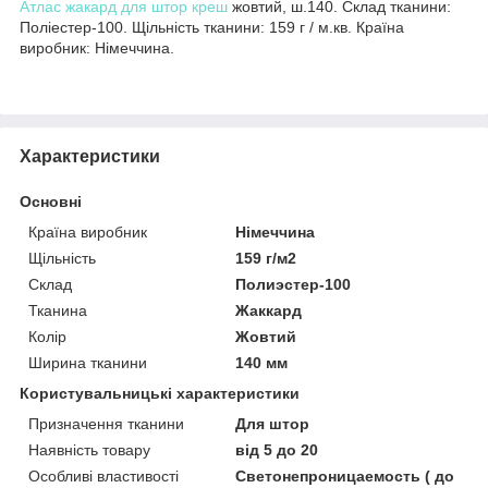
Атлас
жакард для штор
креш
жовтий, ш.140. Склад тканини:
Поліестер-100. Щільність тканини: 159 г / м.кв. Країна
виробник: Німеччина.
Характеристики
Основні
Країна виробник
Німеччина
Щільність
159 г/м2
Склад
Полиэстер-100
Тканина
Жаккард
Колір
Жовтий
Ширина тканини
140 мм
Користувальницькі характеристики
Призначення тканини
Для штор
Наявність товару
від 5 до 20
Особливі властивості
Светонепроницаемость ( до