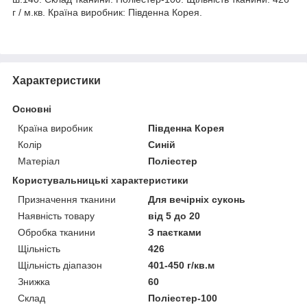
г / м.кв. Країна виробник: Південна Корея.
Характеристики
Основні
Країна виробник
Південна Корея
Колір
Синій
Матеріал
Поліестер
Користувальницькі характеристики
Призначення тканини
Для вечірніх суконь
Наявність товару
від 5 до 20
Обробка тканини
З паєтками
Щільність
426
Щільність діапазон
401-450 г/кв.м
Знижка
60
Склад
Поліестер-100