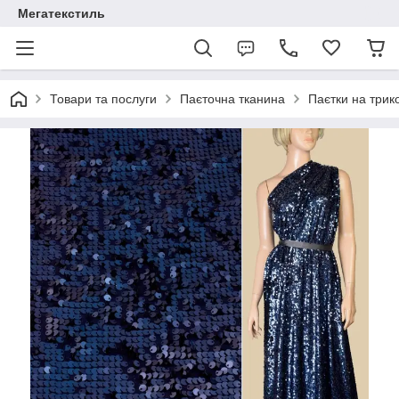
Мегатекстиль
Товари та послуги
Паєточна тканина
Паєтки на трик