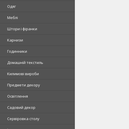
Одяг
Меблі
Штори і фіранки
Карнизи
Годинники
Домашній текстиль
Килимові вироби
Предмети декору
Освітлення
Садовий декор
Сервіровка столу