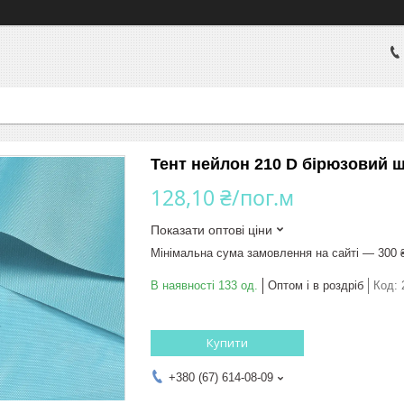
Тент нейлон 210 D бірюзовий ш
128,10 ₴/пог.м
Показати оптові ціни
Мінімальна сума замовлення на сайті — 300 
В наявності 133 од.
Оптом і в роздріб
Код:
Купити
+380 (67) 614-08-09