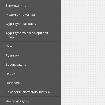
Етно тканина
Маломіри та уцінка
Фурнітура для одягу
Фурнітура та аксесуари для
штор
Вази
Рушники
Вазон, кашпо
Пледи
Наволочки
Комплекти постільної білизни
Декор для дому