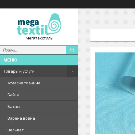
Мегатекстиль
Товары и услуги
Атласна тканина
Байка
Батист
Варена вовна
Вельвет