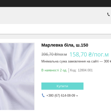
Марлевка біла, ш.150
158,70 ₴/пог.м
396,70 ₴/пог.м
Мінімальна сума замовлення на сайті — 300 
В наявності 2 од.
Код:
12804.001
Купити
+380 (67) 614-08-09