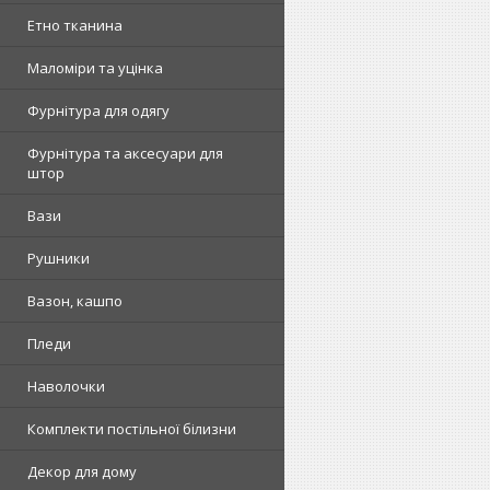
Етно тканина
Маломіри та уцінка
Фурнітура для одягу
Фурнітура та аксесуари для
штор
Вази
Рушники
Вазон, кашпо
Пледи
Наволочки
Комплекти постільної білизни
Декор для дому