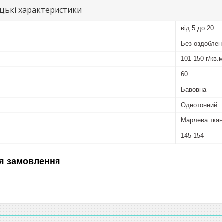
цькі характеристики
від 5 до 20
Без оздоблен
101-150 г/кв.
60
Бавовна
Однотонний
Марлева тка
145-154
я замовлення