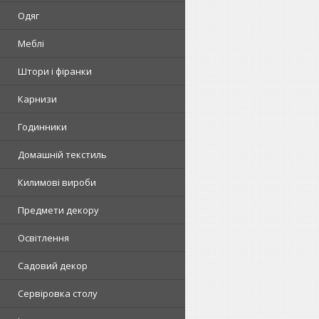
Одяг
Меблі
Штори і фіранки
Карнизи
Годинники
Домашній текстиль
Килимові вироби
Предмети декору
Освітлення
Садовий декор
Сервіровка столу