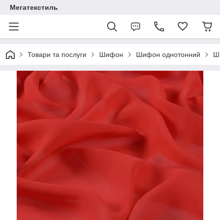
Мегатекстиль
Товари та послуги
Шифон
Шифон однотонний
Ш