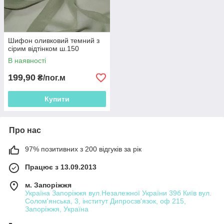
Шифон оливковий темний з
сірим відтінком ш.150
В наявності
199,90
₴/пог.м
Купити
Про нас
97% позитивних з 200 відгуків за рік
Працює з 13.09.2013
м. Запоріжжя
Україна Запоріжжя вул.Незалежної України 39б Київ вул.
Солом'янська, 3, інститут Дипросзв'язок, оф 215,
Запоріжжя, Україна